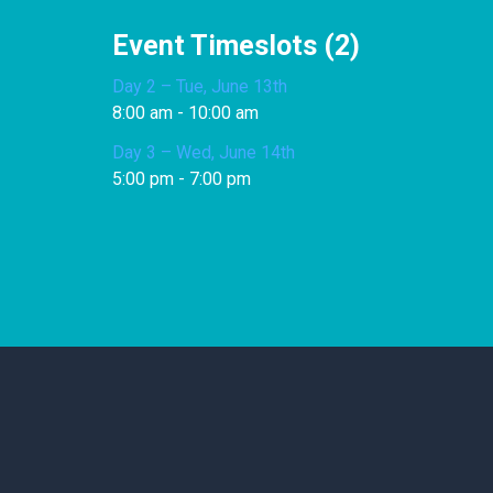
Event Timeslots (2)
Day 2 – Tue, June 13th
8:00 am
-
10:00 am
Day 3 – Wed, June 14th
5:00 pm
-
7:00 pm