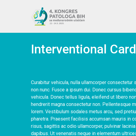
Interventional Car
Curabitur vehicula, nulla ullamcorper consectetur 
non nunc. Fusce a ipsum dui. Donec cursus bibend
vehicula. Donec tellus ligula, eleifend ut libero non
hendrerit magna consectetur non. Pellentesque me
lorem. Vestibulum sodales metus arcu, sed pretiu
pharetra. Praesent facilisis accumsan mauris in 
risus, sagittis ac odio ullamcorper, pulvinar laci
dapibus. Ut venenatis neque in elementum ultrice